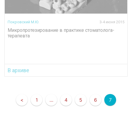
Покровский М.Ю.
3-4 июня 2015
Микропротезирование в практике стоматолога-
терапевта
В архиве
<
1
…
4
5
6
7