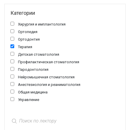
Галерея
Нейромышечная
Категории
Контакты
Анестезиология
Хирургия и имплантология
Ортопедия
Ортодонтия
Общая медици
Терапия
Детская стоматология
Управление
Профилактическая стоматология
Пародонтология
Нейромышечная стоматология
Анестезиология и реаниматология
Общая медицина
Управление