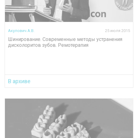
Акулович А.В.
25 июля 2015
Шинирование. Современные методы устранения
дисколоритов зубов. Ремотерапия
В архиве