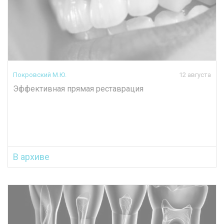
Покровский М.Ю.
12 августа
Эффективная прямая реставрация
В архиве