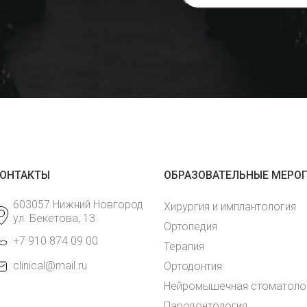
ОНТАКТЫ
ОБРАЗОВАТЕЛЬНЫЕ МЕРО
603057 Нижний Новгород
Хирургия и имплантология
ул. Бекетова, 13
Ортопедия
+7 910 874 09 00
Терапия
clinical@mail.ru
Ортодонтия
Нейромышечная стоматоло
Пародонтология