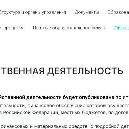
 стоматология
Структура и органы управления
Документы
Образова
 и реаниматология
го процесса
Платные образовательные услуги
Финанс
на
ТВЕННАЯ ДЕЯТЕЛЬНОСТЬ
ственной деятельности будет опубликована по ит
тельности, финансовое обеспечение которой осущест
 Российской Федерации, местных бюджетов, по догово
 финансовых и материальных средств с подробной дет