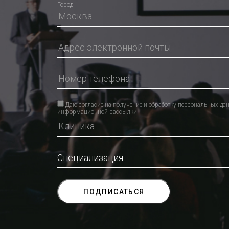
Город
Даю согласие на получение и обработку персональных да
информационной рассылки