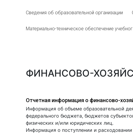
Галерея
Нейромышечная
Сведения об образовательной организации
Контакты
Анестезиология
Материально-техническое обеспечение учебно
Общая медици
Управление
ФИНАНСОВО-ХОЗЯЙС
Отчетная информация о финансово-хозяй
Информация об объеме образовательной дея
федерального бюджета, бюджетов субъектов
физических и/или юридических лиц.
Информация о поступлении и расходовании