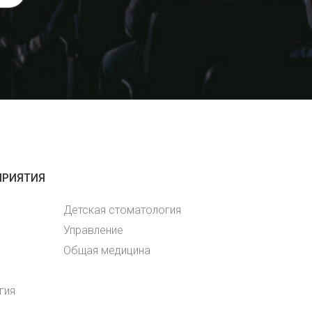
ПРИЯТИЯ
Детская стоматология
Управление
Общая медицина
гия