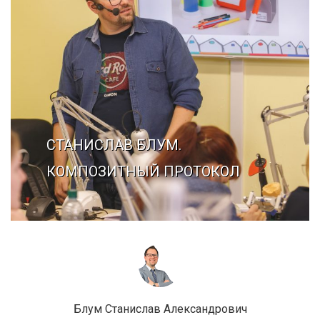
Галерея
Нейромышечная
Контакты
Анестезиология
Общая медици
Управление
СТАНИСЛАВ БЛУМ.
КОМПОЗИТНЫЙ ПРОТОКОЛ
Блум Станислав Александрович