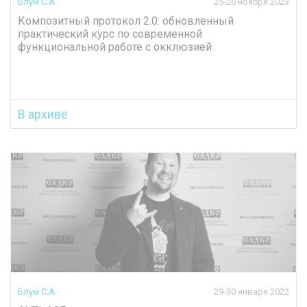
Блум С.А.
25-26 ноября 2023
Композитный протокол 2.0: обновленный
практический курс по современной
функциональной работе с окклюзией
В архиве
Блум С.А.
29-30 января 2022