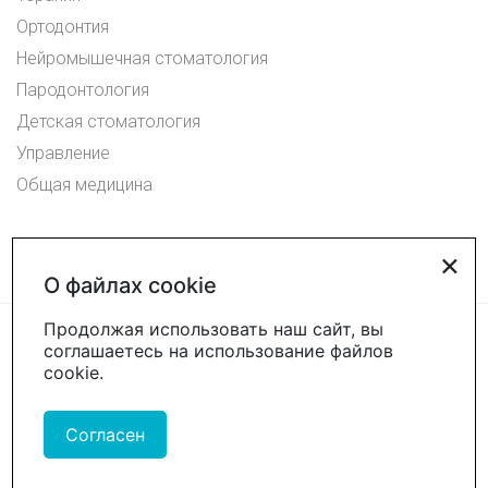
Ортодонтия
Нейромышечная стоматология
Пародонтология
Детская стоматология
Управление
Общая медицина
×
О файлах cookie
Продолжая использовать наш сайт, вы
соглашаетесь на использование файлов
cookie.
Согласен
Проект в компании
«Акива»
– помогаем продвигать и продавать