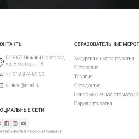
ОНТАКТЫ
ОБРАЗОВАТЕЛЬНЫЕ МЕРО
603057 Нижний Новгород
Хирургия и имплантология
ул. Бекетова, 13
Ортопедия
+7 910 874 09 00
Терапия
clinical@mail.ru
Ортодонтия
Нейромышечная стоматоло
Пародонтология
ОЦИАЛЬНЫЕ СЕТИ
еятельность в России запрещена