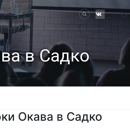
ва в Садко
юки Окава в Садко