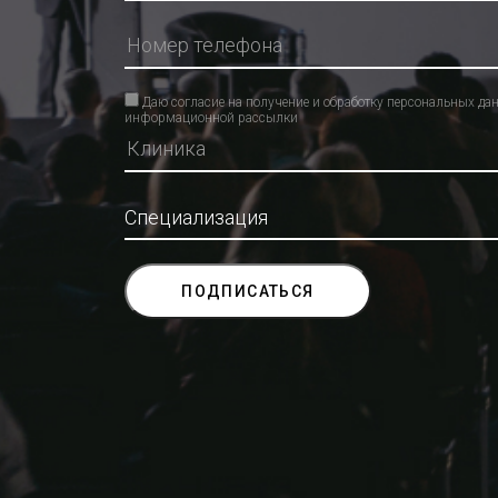
Даю согласие на получение и обработку персональных да
информационной рассылки