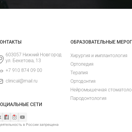
ОНТАКТЫ
ОБРАЗОВАТЕЛЬНЫЕ МЕРО
603057 Нижний Новгород
Хирургия и имплантология
ул. Бекетова, 13
Ортопедия
+7 910 874 09 00
Терапия
clinical@mail.ru
Ортодонтия
Нейромышечная стоматоло
Пародонтология
ОЦИАЛЬНЫЕ СЕТИ
еятельность в России запрещена