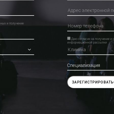
нных и получение
Даю согласие на получение и 
информационной рассылки