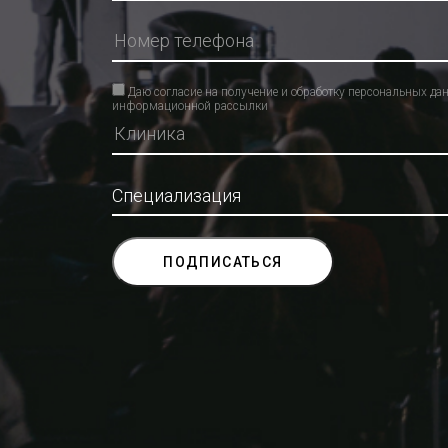
Даю согласие на получение и обработку персональных да
информационной рассылки