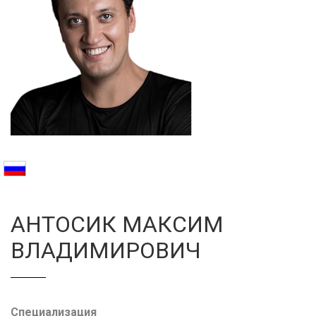
Галерея
Нейромышечная
Контакты
Анестезиология
Общая медици
Управление
АНТОСИК МАКСИМ
ВЛАДИМИРОВИЧ
Специализация