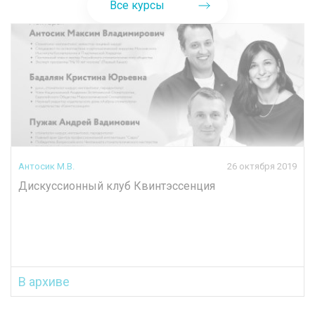
Все курсы
Антосик М.В.
26 октября 2019
Дискуссионный клуб Квинтэссенция
В архиве