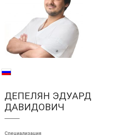
Галерея
Нейромышечная
Контакты
Анестезиология
Общая медици
Управление
ДЕПЕЛЯН ЭДУАРД
ДАВИДОВИЧ
Специализация