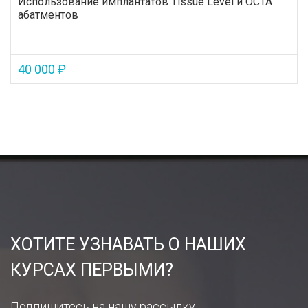
Использование имплантатов Tissue Level и OCTA
абатментов
40 000 ₽
ХОТИТЕ УЗНАВАТЬ О НАШИХ
КУРСАХ ПЕРВЫМИ?
Подпишитесь на нашу рассылку