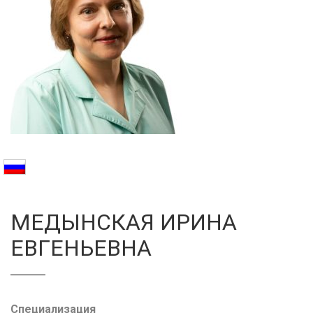
Галерея
Нейромышечная
Контакты
Анестезиология
Общая медици
Управление
МЕДЫНСКАЯ ИРИНА
ЕВГЕНЬЕВНА
Специализация