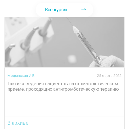
Все курсы
Медынская И.Е.
25 марта 2022
Тактика ведения пациентов на стоматологическом
приеме, проходящих антитромботическую терапию
В архиве