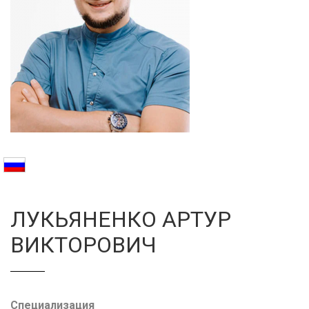
Галерея
Нейромышечная
Контакты
Анестезиология
Общая медици
Управление
ЛУКЬЯНЕНКО АРТУР
ВИКТОРОВИЧ
Специализация