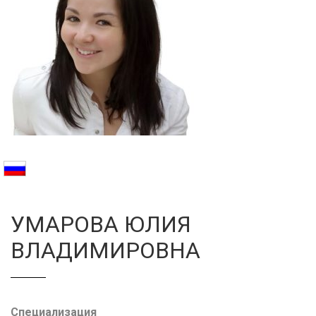
Галерея
Нейромышечная
Контакты
Анестезиология
Общая медици
Управление
УМАРОВА ЮЛИЯ
ВЛАДИМИРОВНА
Специализация