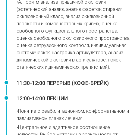
•Алгоритм анализа привычной окклюзии
(эстетический анализ, анализ фасеток стирания,
окклюзионный класс, анализ окклюзионной
плоскости и компенсаторных кривых, оценка
свободного функционального пространства,
оценка свободного окклюзионного пространства,
оценка ретрузионного контроля, индивидуальная
анатомическая настройка артикулятора, анализ
динамической окклюзии в артикуляторе, поиск
статических и динамических препятствий).
11:30-12:00 ПЕРЕРЫВ (КОФЕ-БРЕЙК)
12:00-14:00 ЛЕКЦИИ
•Понятие о реабилитационном, конформативном и
паллиативном планах лечения.
•⁠Центральное и адаптивное соотношение
челюстей. Выбор методики в зависимости от