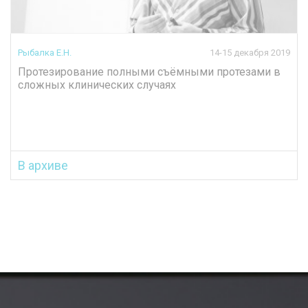
Рыбалка Е.Н.
14-15 декабря 2019
Протезирование полными съёмными протезами в
сложных клинических случаях
В архиве