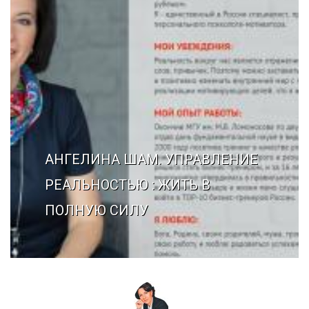
Галерея
Нейромышечная
Контакты
Анестезиология
Общая медици
Управление
АНГЕЛИНА ШАМ. УПРАВЛЕНИЕ
РЕАЛЬНОСТЬЮ : ЖИТЬ В
ПОЛНУЮ СИЛУ