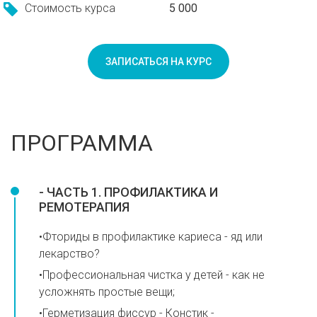
Стоимость курса
5 000
ЗАПИСАТЬСЯ НА КУРС
ПРОГРАММА
- ЧАСТЬ 1. ПРОФИЛАКТИКА И
РЕМОТЕРАПИЯ
•Фториды в профилактике кариеса - яд или
лекарство?
•Профессиональная чистка у детей - как не
усложнять простые вещи;
•Герметизация фиссур - Констик -