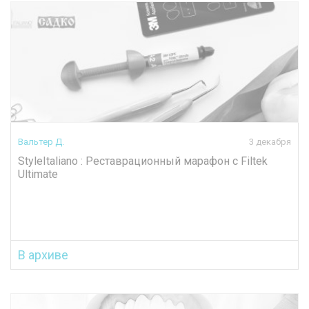
Вальтер Д.
3 декабря
StyleItaliano : Реставрационный марафон с Filtek
Ultimate
В архиве