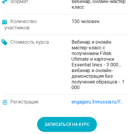
Формат
Вебинар, онлайн-мастер
класс
Количество
150 человек
участников
Стоимость курса
Вебинар и онлайн
мастер-класс с
получением Filtek
Ultimate и карточки
Essential lines - 3 000 ;
вебинар и онлайн-
демонстрация без
получения образцов - 1
000
Регистрация
engageru.3mrussia.ru/F...
ЗАПИСАТЬСЯ НА КУРС