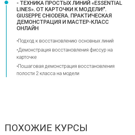
- ТЕХНИКА ПРОСТЫХ ЛИНИЙ «ESSENTIAL
LINES». ОТ КАРТОЧКИ К МОДЕЛИ!".
GIUSEPPE CHIODERA. ПРАКТИЧЕСКАЯ
ДЕМОНСТРАЦИЯ И МАСТЕР-КЛАСС
ОНЛАЙН
•Подход к восстановлению основных линий
•Демонстрация восстановления фиссур на
карточке
•Пошаговая демонстрация восстановления
полости 2 класса на модели
ПОХОЖИЕ КУРСЫ