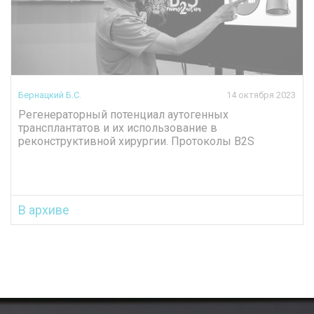
Бернацкий Б.С.
14 октября 2023
Регенераторный потенциал аутогенных
трансплантатов и их использование в
реконструктивной хирургии. Протоколы B2S
В архиве