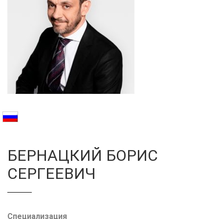
Галерея
Нейромышечная
Контакты
Анестезиология
Общая медици
Управление
БЕРНАЦКИЙ БОРИС
СЕРГЕЕВИЧ
Специализация