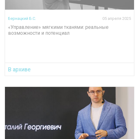
Бернацкий Б.С.
05 апреля 2025
«Управление» мягкими тканями: реальные
возможности и потенциал
В архиве