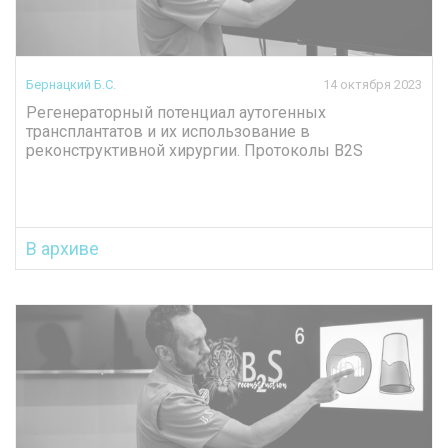
Бернацкий Б.С.
14 октября 2023
Регенераторный потенциал аутогенных
трансплантатов и их использование в
реконструктивной хирургии. Протоколы B2S
В архиве