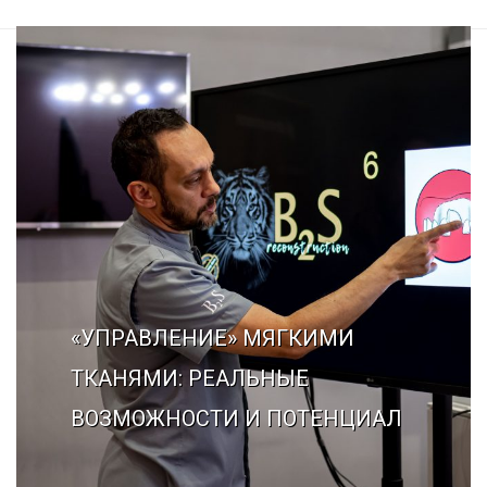
Галерея
Нейромышечная
Контакты
Анестезиология
Общая медици
Управление
«УПРАВЛЕНИЕ» МЯГКИМИ
ТКАНЯМИ: РЕАЛЬНЫЕ
ВОЗМОЖНОСТИ И ПОТЕНЦИАЛ