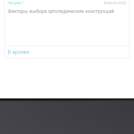
Насуев Г.
8 июля 2023
Факторы выбора ортопедических конструкций
В архиве