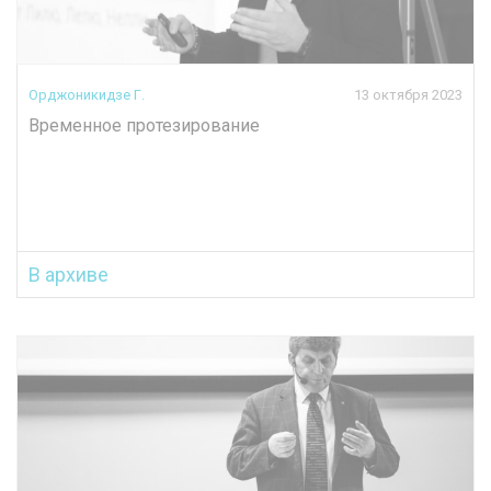
Орджоникидзе Г.
13 октября 2023
Временное протезирование
В архиве