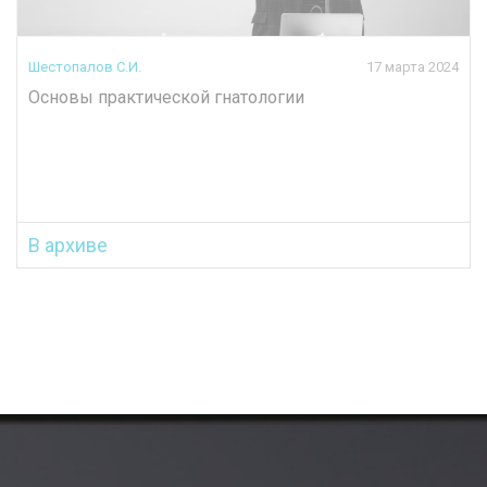
Шестопалов С.И.
17 марта 2024
Основы практической гнатологии
В архиве