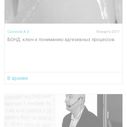
Сазонов А.О.
18 марта 2017
БОНД: ключ к пониманию адгезивных процессов
В архиве